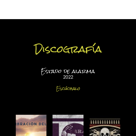
Discografía
Estado de alarma
2022
Escúchalo